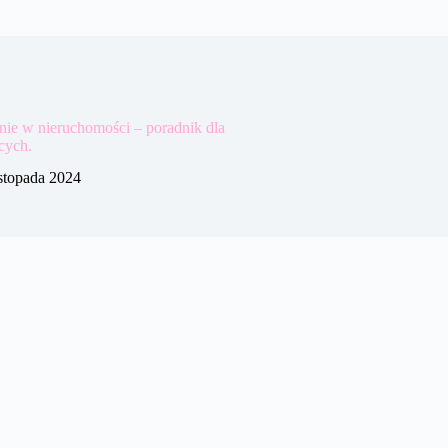
ie w nieruchomości – poradnik dla
cych.
istopada 2024