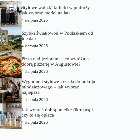
Stylowe walizki kuferki w podróży –
jak wybrać model na lata
4 sierpnia 2026
Szybki światłowód w Podlaskiem od
Idealan
4 sierpnia 2026
Pizza nad jeziorami – co wyróżnia
dobrą pizzerię w Augustowie?
4 sierpnia 2026
Wygodne i stylowe krzesła do pokoju
młodzieżowego – jak wybrać
najlepsze
4 sierpnia 2026
Jak wybrać dobrą butelkę filtrującą i
czy to się opłaca
4 sierpnia 2026