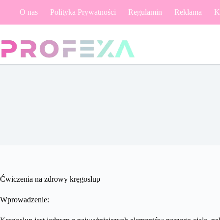
Przejdź
O nas
Polityka Prywatności
Regulamin
Reklama
K
do
treści
Ćwiczenia na zdrowy kręgosłup
Wprowadzenie: