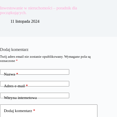
Inwestowanie w nieruchomości – poradnik dla
początkujących.
11 listopada 2024
Dodaj komentarz
Twój adres email nie zostanie opublikowany.
Wymagane pola są
oznaczone
*
Nazwa
*
Adres e-mail
*
Witryna internetowa
Dodaj komentarz
*