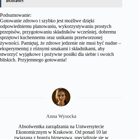
Podsumowanie:
Gotowanie zdrowo i szybko jest możliwe dzięki
odpowiedniemu planowaniu, wykorzystywaniu prostych
przepisów, przygotowaniu składników wcześniej, dobremu
sprzętowi kuchennemu oraz unikaniu przetworzonej
żywności. Pamiętaj, że zdrowe jedzenie nie musi być nudne –
eksperymentuj z różnymi smakami i składnikami, aby
stworzyć wyjątkowe i pożywne posiłki dla siebie i swoich
bliskich. Przyjemnego gotowania!
Anna Wysocka
Absolwentka zarządzania na Uniwersytecie
Ekonomicznym w Krakowie. Od ponad 10 lat
związana z branżą biznesową, specjalizuje się w