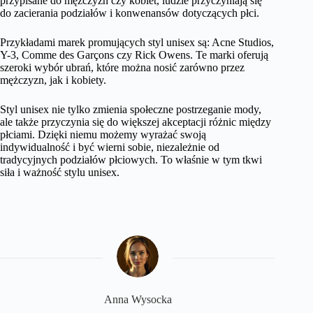
przypisane do mężczyzn czy kobiet, ludzie przyczyniają się
do zacierania podziałów i konwenansów dotyczących płci.
Przykładami marek promujących styl unisex są: Acne Studios,
Y-3, Comme des Garçons czy Rick Owens. Te marki oferują
szeroki wybór ubrań, które można nosić zarówno przez
mężczyzn, jak i kobiety.
Styl unisex nie tylko zmienia społeczne postrzeganie mody,
ale także przyczynia się do większej akceptacji różnic między
płciami. Dzięki niemu możemy wyrażać swoją
indywidualność i być wierni sobie, niezależnie od
tradycyjnych podziałów płciowych. To właśnie w tym tkwi
siła i ważność stylu unisex.
Anna Wysocka