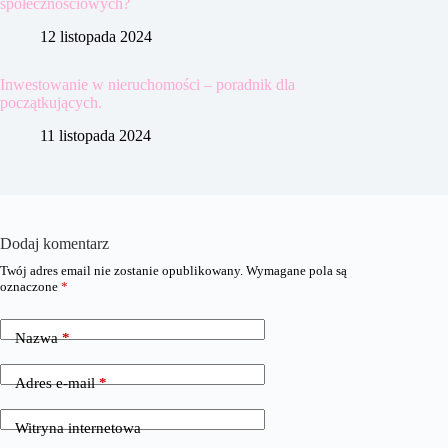
społecznościowych?
12 listopada 2024
Inwestowanie w nieruchomości – poradnik dla
początkujących.
11 listopada 2024
Dodaj komentarz
Twój adres email nie zostanie opublikowany.
Wymagane pola są
oznaczone
*
Nazwa
*
Adres e-mail
*
Witryna internetowa