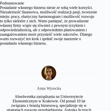
Podsumowanie
Posiadanie własnego biznesu niesie ze sobą wiele korzyści.
Niezależność finansowa, możliwość realizacji pasji, tworzenie
miejsc pracy, elastyczny harmonogram i możliwość rozwoju
to tylko niektóre z nich. Warto pamiętać, że prowadzenie
własnej firmy wiąże się również z pewnym ryzykiem i
odpowiedzialnością, ale z odpowiednim planowaniem i
zaangażowaniem może przynieść wiele sukcesów. Dlatego
warto rozważyć ten krok i spełnić swoje marzenie o
posiadaniu własnego biznesu.
Anna Wysocka
Absolwentka zarządzania na Uniwersytecie
Ekonomicznym w Krakowie. Od ponad 10 lat
związana z branżą biznesową, specjalizuje się w
strategiach rozwoju przedsiębiorstw. Autorka licznych