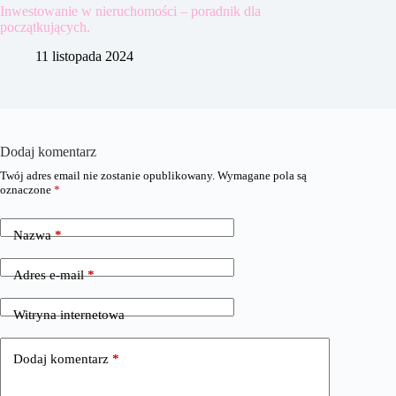
Inwestowanie w nieruchomości – poradnik dla
początkujących.
11 listopada 2024
Dodaj komentarz
Twój adres email nie zostanie opublikowany.
Wymagane pola są
oznaczone
*
Nazwa
*
Adres e-mail
*
Witryna internetowa
Dodaj komentarz
*