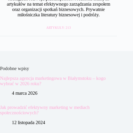
artykułów na temat efektywnego zarządzania zespołem
oraz organizacji spotkań biznesowych. Prywatnie
miłośniczka literatury biznesowej i podróży.
ARTYKUŁY: 213
Podobne wpisy
Najlepsza agencja marketingowa w Białymstoku – kogo
wybrać w 2026 roku?
4 marca 2026
Jak prowadzić efektywny marketing w mediach
społecznościowych?
12 listopada 2024