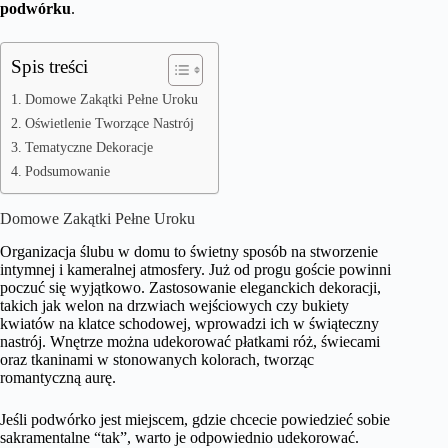
podwórku
.
Spis treści
Domowe Zakątki Pełne Uroku
Oświetlenie Tworzące Nastrój
Tematyczne Dekoracje
Podsumowanie
Domowe Zakątki Pełne Uroku
Organizacja ślubu w domu to świetny sposób na stworzenie
intymnej i kameralnej atmosfery. Już od progu goście powinni
poczuć się wyjątkowo. Zastosowanie eleganckich dekoracji,
takich jak welon na drzwiach wejściowych czy bukiety
kwiatów na klatce schodowej, wprowadzi ich w świąteczny
nastrój. Wnętrze można udekorować płatkami róż, świecami
oraz tkaninami w stonowanych kolorach, tworząc
romantyczną aurę.
Jeśli podwórko jest miejscem, gdzie chcecie powiedzieć sobie
sakramentalne “tak”, warto je odpowiednio udekorować.