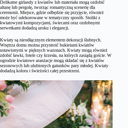
Delikatne girlandy z kwiatów lub materiału mogą ozdobić
altanę lub pergolę, tworząc romantyczną scenerię dla
ceremonii. Miejsce, gdzie odbędzie się przyjęcie, również
może być udekorowane w tematyczny sposób. Stoliki z
kwiatowymi kompozycjami, świecami oraz ozdobnymi
serwetkami dodadzą uroku i elegancji.
Kwiaty są nieodłącznym elementem dekoracji ślubnych.
Wnętrza domu można przystroić bukietami kwiatów
ustawionymi w pięknych wazonach. Kwiaty mogą również
zdobić ławki, fotele czy krzesła, na których zasiądą goście. W
ogrodzie kwiatowe aranżacje mogą składać się z kwiatów
sezonowych lub ulubionych gatunków pary młodej. Kwiaty
dodadzą koloru i świeżości całej przestrzeni.