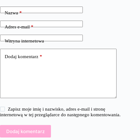
Nazwa
*
Adres e-mail
*
Witryna internetowa
Dodaj komentarz
*
Zapisz moje imię i nazwisko, adres e-mail i stronę
internetową w tej przeglądarce do następnego komentowania.
Dodaj komentarz