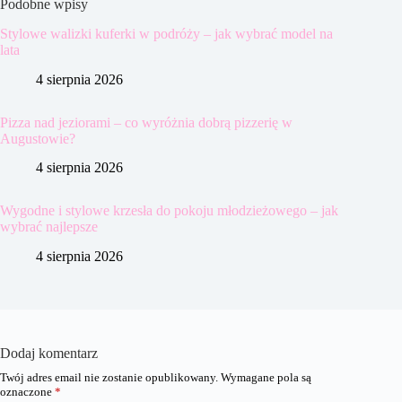
Podobne wpisy
Stylowe walizki kuferki w podróży – jak wybrać model na
lata
4 sierpnia 2026
Pizza nad jeziorami – co wyróżnia dobrą pizzerię w
Augustowie?
4 sierpnia 2026
Wygodne i stylowe krzesła do pokoju młodzieżowego – jak
wybrać najlepsze
4 sierpnia 2026
Dodaj komentarz
Twój adres email nie zostanie opublikowany.
Wymagane pola są
oznaczone
*