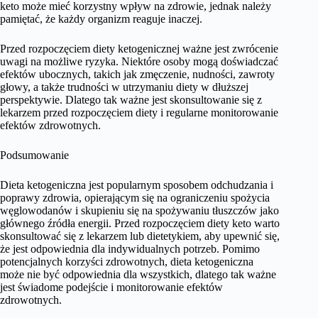
keto może mieć korzystny wpływ na zdrowie, jednak należy
pamiętać, że każdy organizm reaguje inaczej.
Przed rozpoczęciem diety ketogenicznej ważne jest zwrócenie
uwagi na możliwe ryzyka. Niektóre osoby mogą doświadczać
efektów ubocznych, takich jak zmęczenie, nudności, zawroty
głowy, a także trudności w utrzymaniu diety w dłuższej
perspektywie. Dlatego tak ważne jest skonsultowanie się z
lekarzem przed rozpoczęciem diety i regularne monitorowanie
efektów zdrowotnych.
Podsumowanie
Dieta ketogeniczna jest popularnym sposobem odchudzania i
poprawy zdrowia, opierającym się na ograniczeniu spożycia
węglowodanów i skupieniu się na spożywaniu tłuszczów jako
głównego źródła energii. Przed rozpoczęciem diety keto warto
skonsultować się z lekarzem lub dietetykiem, aby upewnić się,
że jest odpowiednia dla indywidualnych potrzeb. Pomimo
potencjalnych korzyści zdrowotnych, dieta ketogeniczna
może nie być odpowiednia dla wszystkich, dlatego tak ważne
jest świadome podejście i monitorowanie efektów
zdrowotnych.