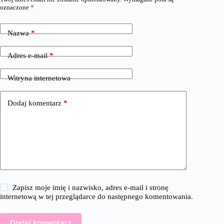
oznaczone
*
Nazwa
*
Adres e-mail
*
Witryna internetowa
Dodaj komentarz
*
Zapisz moje imię i nazwisko, adres e-mail i stronę
internetową w tej przeglądarce do następnego komentowania.
Dodaj komentarz