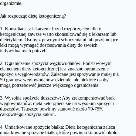
organizmie.
Jak rozpocząć dietę ketogeniczną?
1. Konsultacja z lekarzem: Przed rozpoczęciem diety
ketogenicznej zawsze warto skonsultować się z lekarzem lub
dietetykiem. Osoby z pewnymi schorzeniami lub przyjmujące
leki mogą wymagać dostosowania diety do swoich
indywidualnych potrzeb.
2. Ograniczenie spożycia węglowodanów: Podstawowym
elementem diety ketogenicznej jest znaczne ograniczenie
spożycia węglowodanów. Zalecane jest spożywanie mniej niż
50 gramów węglowodanów dziennie, ale niektóre osoby
mogą potrzebować jeszcze większego ograniczenia.
3. Wysokie spożycie tłuszczów: Aby zrekompensować brak
węglowodanów, dieta keto opiera się na wysokim spożyciu
tłuszczów. Tłuszcze powinny stanowić około 70-75%
całkowitego spożycia kalorii.
4. Umiarkowane spożycie białka: Dieta ketogeniczna zaleca
umiarkowane spożycie białka, które powinno stanowić około