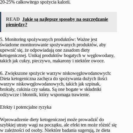
20-25% całkowitego spożycia kalorii.
READ
Jakie są najlepsze sposoby na oszczędzanie
pieniędzy?
5. Monitoring spożywanych produktów: Ważne jest
świadome monitorowanie spożywanych produktów, aby
upewnić się, że odpowiadają one zasadom diety
ketogenicznej. Unikaj produktów bogatych w węglowodany,
takich jak cukry, pieczywo, makarony i niektóre owoce.
6. Zwiększone spożycie warzyw niskowęglowodanowych:
Dieta ketogeniczna zachęca do spożywania dużych ilości
warzyw niskowęglowodanowych, takich jak szpinak,
brokuły, cukinia czy sałata. Są one bogate w składniki
odżywcze i błonnik, który wspomaga trawienie.
Efekty i potencjalne ryzyka
Wprowadzenie diety ketogenicznej może prowadzić do
szybkiej utraty wagi na początku, ale efekt ten może różnić się
w zależności od osoby. Niektóre badania sugerują, że dieta