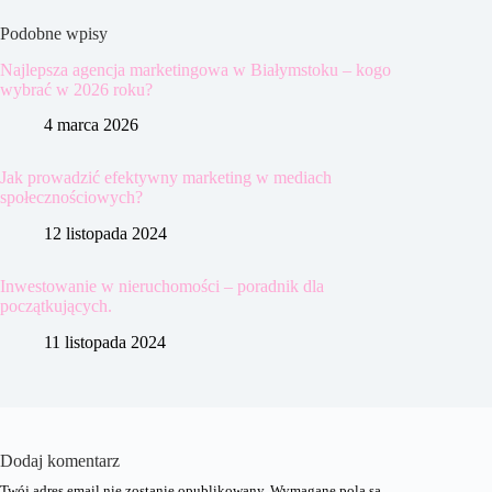
Podobne wpisy
Najlepsza agencja marketingowa w Białymstoku – kogo
wybrać w 2026 roku?
4 marca 2026
Jak prowadzić efektywny marketing w mediach
społecznościowych?
12 listopada 2024
Inwestowanie w nieruchomości – poradnik dla
początkujących.
11 listopada 2024
Dodaj komentarz
Twój adres email nie zostanie opublikowany.
Wymagane pola są