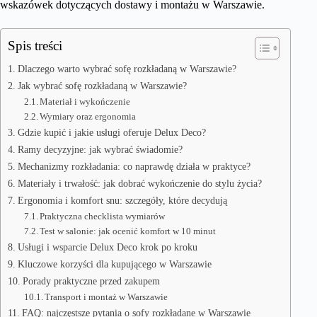
wskazówek dotyczących dostawy i montażu w Warszawie.
Spis treści
Dlaczego warto wybrać sofę rozkładaną w Warszawie?
Jak wybrać sofę rozkładaną w Warszawie?
Materiał i wykończenie
Wymiary oraz ergonomia
Gdzie kupić i jakie usługi oferuje Delux Deco?
Ramy decyzyjne: jak wybrać świadomie?
Mechanizmy rozkładania: co naprawdę działa w praktyce?
Materiały i trwałość: jak dobrać wykończenie do stylu życia?
Ergonomia i komfort snu: szczegóły, które decydują
Praktyczna checklista wymiarów
Test w salonie: jak ocenić komfort w 10 minut
Usługi i wsparcie Delux Deco krok po kroku
Kluczowe korzyści dla kupującego w Warszawie
Porady praktyczne przed zakupem
Transport i montaż w Warszawie
FAQ: najczęstsze pytania o sofy rozkładane w Warszawie