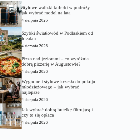
Stylowe walizki kuferki w podróży –
jak wybrać model na lata
4 sierpnia 2026
Szybki światłowód w Podlaskiem od
Idealan
4 sierpnia 2026
Pizza nad jeziorami – co wyróżnia
dobrą pizzerię w Augustowie?
4 sierpnia 2026
Wygodne i stylowe krzesła do pokoju
młodzieżowego – jak wybrać
najlepsze
4 sierpnia 2026
Jak wybrać dobrą butelkę filtrującą i
czy to się opłaca
4 sierpnia 2026