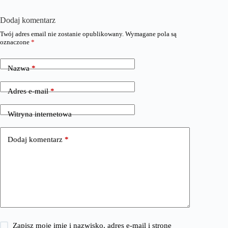
Dodaj komentarz
Twój adres email nie zostanie opublikowany.
Wymagane pola są
oznaczone
*
Nazwa
*
Adres e-mail
*
Witryna internetowa
Dodaj komentarz
*
Zapisz moje imię i nazwisko, adres e-mail i stronę