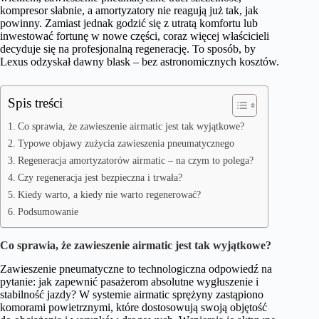
kompresor słabnie, a amortyzatory nie reagują już tak, jak
powinny. Zamiast jednak godzić się z utratą komfortu lub
inwestować fortunę w nowe części, coraz więcej właścicieli
decyduje się na profesjonalną regenerację. To sposób, by
Lexus odzyskał dawny blask – bez astronomicznych kosztów.
Spis treści
Co sprawia, że zawieszenie airmatic jest tak wyjątkowe?
Typowe objawy zużycia zawieszenia pneumatycznego
Regeneracja amortyzatorów airmatic – na czym to polega?
Czy regeneracja jest bezpieczna i trwała?
Kiedy warto, a kiedy nie warto regenerować?
Podsumowanie
Co sprawia, że zawieszenie airmatic jest tak wyjątkowe?
Zawieszenie pneumatyczne to technologiczna odpowiedź na
pytanie: jak zapewnić pasażerom absolutne wygłuszenie i
stabilność jazdy? W systemie airmatic sprężyny zastąpiono
komorami powietrznymi, które dostosowują swoją objętość