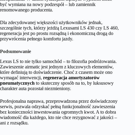
być wymiana na nowy podzespół – lub zamiennik
renomowanego producenta.
Dla zdecydowanej większości użytkowników jednak,
szczególnie tych, którzy jeżdżą Lexusami LS 430 czy LS 460,
regeneracja jest po prostu rozsądną i ekonomiczną drogą do
przywrócenia pełnego komfortu jazdy.
Podsumowanie
Lexus LS to nie tylko samochód – to filozofia podróżowania.
Zawieszenie airmatic jest jednym z kluczowych elementów,
które definiują to doświadczenie. Choć z czasem może ono
wymagać interwencji,
regeneracja amortyzatorów
pneumatycznych
to skuteczny sposób na to, by luksusowy
charakter auta pozostał niezmieniony.
Profesjonalna naprawa, przeprowadzona przez doświadczony
serwis, pozwala odzyskać pełną funkcjonalność zawieszenia
bez konieczności inwestowania ogromnych kwot. A to dobra
wiadomość dla każdego, kto nie chce rezygnować z jakości –
ani z rozsądku.