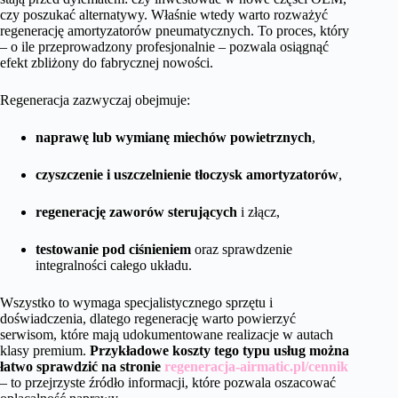
czy poszukać alternatywy. Właśnie wtedy warto rozważyć
regenerację amortyzatorów pneumatycznych. To proces, który
– o ile przeprowadzony profesjonalnie – pozwala osiągnąć
efekt zbliżony do fabrycznej nowości.
Regeneracja zazwyczaj obejmuje:
naprawę lub wymianę miechów powietrznych
,
czyszczenie i uszczelnienie tłoczysk amortyzatorów
,
regenerację zaworów sterujących
i złącz,
testowanie pod ciśnieniem
oraz sprawdzenie
integralności całego układu.
Wszystko to wymaga specjalistycznego sprzętu i
doświadczenia, dlatego regenerację warto powierzyć
serwisom, które mają udokumentowane realizacje w autach
klasy premium.
Przykładowe koszty tego typu usług można
łatwo sprawdzić na stronie
regeneracja-airmatic.pl/cennik
– to przejrzyste źródło informacji, które pozwala oszacować