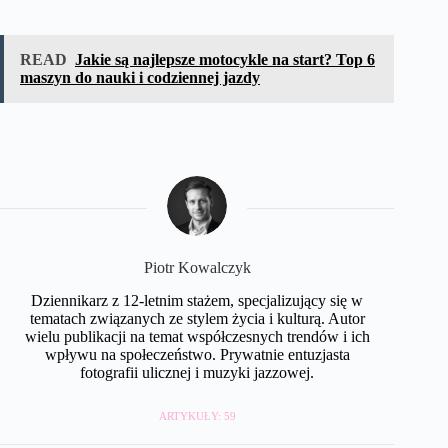
READ
Jakie są najlepsze motocykle na start? Top 6
maszyn do nauki i codziennej jazdy
Piotr Kowalczyk
Dziennikarz z 12-letnim stażem, specjalizujący się w
tematach związanych ze stylem życia i kulturą. Autor
wielu publikacji na temat współczesnych trendów i ich
wpływu na społeczeństwo. Prywatnie entuzjasta
fotografii ulicznej i muzyki jazzowej.
ARTYKUŁY: 59