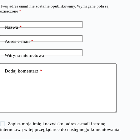
Twój adres email nie zostanie opublikowany.
Wymagane pola są
oznaczone
*
Nazwa
*
Adres e-mail
*
Witryna internetowa
Dodaj komentarz
*
Zapisz moje imię i nazwisko, adres e-mail i stronę
internetową w tej przeglądarce do następnego komentowania.