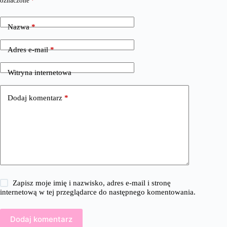
oznaczone
*
Nazwa
*
Adres e-mail
*
Witryna internetowa
Dodaj komentarz
*
Zapisz moje imię i nazwisko, adres e-mail i stronę
internetową w tej przeglądarce do następnego komentowania.
Dodaj komentarz