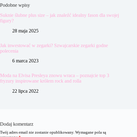
Podobne wpisy
Suknie ślubne plus size – jak znaleźć idealny fason dla swojej
figury?
28 maja 2025
Jak inwestować w zegarki? Szwajcarskie zegarki godne
polecenia
6 marca 2023
Moda na Elvisa Presleya znowu wraca – poznajcie top 3
fryzury inspirowane królem rock and rolla
22 lipca 2022
Dodaj komentarz
Twój adres email nie zostanie opublikowany.
Wymagane pola są