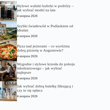
Stylowe walizki kuferki w podróży –
jak wybrać model na lata
4 sierpnia 2026
Szybki światłowód w Podlaskiem od
Idealan
4 sierpnia 2026
Pizza nad jeziorami – co wyróżnia
dobrą pizzerię w Augustowie?
4 sierpnia 2026
Wygodne i stylowe krzesła do pokoju
młodzieżowego – jak wybrać
najlepsze
4 sierpnia 2026
Jak wybrać dobrą butelkę filtrującą i
czy to się opłaca
4 sierpnia 2026