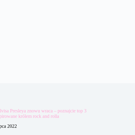
visa Presleya znowu wraca – poznajcie top 3
spirowane królem rock and rolla
ipca 2022