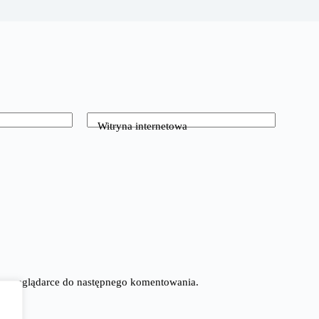
Witryna internetowa
tej przeglądarce do następnego komentowania.